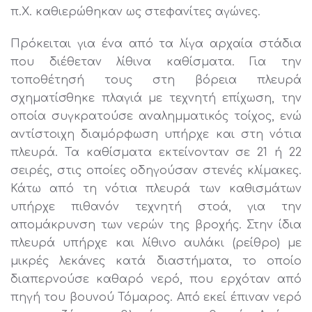
π.Χ. καθιερώθηκαν ως στεφανίτες αγώνες.
Πρόκειται για ένα από τα λίγα αρχαία στάδια
που διέθεταν λίθινα καθίσματα. Για την
τοποθέτησή τους στη βόρεια πλευρά
σχηματίσθηκε πλαγιά με τεχνητή επίχωση, την
οποία συγκρατούσε αναλημματικός τοίχος, ενώ
αντίστοιχη διαμόρφωση υπήρχε και στη νότια
πλευρά. Τα καθίσματα εκτείνονταν σε 21 ή 22
σειρές, στις οποίες οδηγούσαν στενές κλίμακες.
Κάτω από τη νότια πλευρά των καθισμάτων
υπήρχε πιθανόν τεχνητή στοά, για την
απομάκρυνση των νερών της βροχής. Στην ίδια
πλευρά υπήρχε και λίθινο αυλάκι (ρείθρο) με
μικρές λεκάνες κατά διαστήματα, το οποίο
διαπερνούσε καθαρό νερό, που ερχόταν από
πηγή του βουνού Τόμαρος. Από εκεί έπιναν νερό