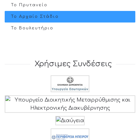
Το Πρυτανείο
Το Αρχαίο Στάδιο
Το Βουλευτήριο
Χρήσιμες Συνδέσεις