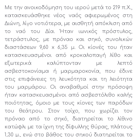
Με την ανοικοδόμηση του ιερού μετά το 219 π.Χ.,
κατασκευάσθηκε νέος ναός αφιερωμένος στη
Διώνη, λίγο νοτιότερα, με αισθητή απόκλιση από
το ναό του Δία. Ήταν ιωνικός πρόστυλος,
τετράστυλος, με πρόναο και σηκό, συνολικών
διαστάσεων 9,60 x 6,35 μ. Οι κίονές του ήταν
κατασκευασμένοι από κροκαλοπαγή λίθο και
εξωτερικά καλύπτονταν με λεπτό
ασβεστοκονίαμα ή μαρμαροκονία, που έδινε
στις επιφάνειες τη λευκότητα και τη λειότητα
του μαρμάρου. Οι αναβαθμοί στην πρόσοψη
ήταν κατασκευασμένοι από ασβεστόλιθο καλής
ποιότητας, όμοιο με τους κίονες των παρόδων
του θεάτρου. Στον τοίχο, που χωρίζει τον
πρόναο από το σηκό, διατηρείται το λίθινο
κατώφλι με τα ίχνη της δίφυλλης θύρας, πλάτους
1,30 μ., ενώ στο βάθος του σηκού διατηρείται το