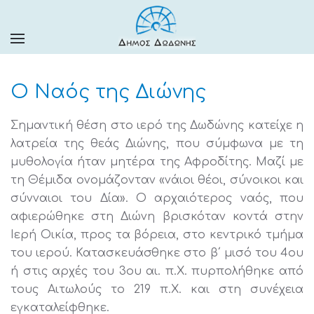
Ο Ναός της Διώνης
Σημαντική θέση στο ιερό της Δωδώνης κατείχε η
λατρεία της θεάς Διώνης, που σύμφωνα με τη
μυθολογία ήταν μητέρα της Αφροδίτης. Μαζί με
τη Θέμιδα ονομάζονταν «νάιοι θέοι, σύνοικοι και
σύνναιοι του Δία». Ο αρχαιότερος ναός, που
αφιερώθηκε στη Διώνη βρισκόταν κοντά στην
Ιερή Οικία, προς τα βόρεια, στο κεντρικό τμήμα
του ιερού. Κατασκευάσθηκε στο β΄ μισό του 4ου
ή στις αρχές του 3ου αι. π.Χ. πυρπολήθηκε από
τους Αιτωλούς το 219 π.Χ. και στη συνέχεια
εγκαταλείφθηκε.