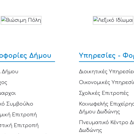
οφορίες Δήμου
Υπηρεσίες - Φο
 Δήμου
Διοικητικές Υπηρεσίε
χος
Οικονομικές Υπηρεσί
μαρχοι
Σχολικές Επιτροπές
κό Συμβούλιο
Κοινωφελής Επιχείρη
Δήμου Δωδώνης
μική Επιτροπή
Πνευματικό Κέντρο 
στική Επιτροπή
Δωδώνης