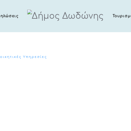
δηλώσεις
Τουρισμ
ιοικητικές Υπηρεσίες