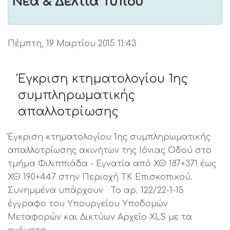
Νέα & Δελτία Τύπου
Πέμπτη, 19 Μαρτίου 2015 11:43
Έγκριση κτηματολογίου 1ης
συμπληρωματικής
απαλλοτρίωσης
Έγκριση κτηματολογίου 1ης συμπληρωματικής
απαλλοτρίωσης ακινήτων της Ιόνιας Οδού στο
τμήμα Φιλιππιάδα - Εγνατία από ΧΘ 187+371 έως
ΧΘ 190+447 στην Περιοχή ΤΚ Επισκοπικού.
Συνημμένα υπάρχουν Το αρ. 122/22-1-15
έγγραφο του Υπουργείου Υποδομών
Μεταφορών και Δικτύων Αρχείο XLS με τα