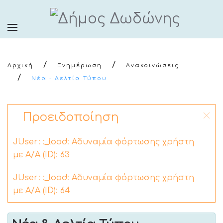
Αρχική
Ενημέρωση
Ανακοινώσεις
Νέα - Δελτία Τύπου
Προειδοποίηση
JUser: :_load: Αδυναμία φόρτωσης χρήστη
με Α/Α (ID): 63
JUser: :_load: Αδυναμία φόρτωσης χρήστη
με Α/Α (ID): 64