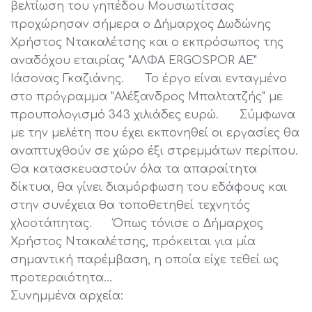
βελτίωση του γηπέδου Μουσιωτίτσας
προχώρησαν σήμερα ο Δήμαρχος Δωδώνης
Χρήστος Ντακαλέτσης και ο εκπρόσωπος της
αναδόχου εταιρίας "ΑΛΦΑ ERGOSPOR AE"
Ιάσονας Γκαζιάνης. Το έργο είναι ενταγμένο
στο πρόγραμμα "Αλέξανδρος Μπαλτατζής" με
προυπολογισμό 343 χιλιάδες ευρώ. Σύμφωνα
με την μελέτη που έχει εκπονηθεί οι εργασίες θα
αναπτυχθούν σε χώρο έξι στρεμμάτων περίπου.
Θα κατασκευαστούν όλα τα απαραίτητα
δίκτυα, θα γίνει διαμόρφωση του εδάφους και
στην συνέχεια θα τοποθετηθεί τεχνητός
χλοοτάπητας. Όπως τόνισε ο Δήμαρχος
Χρήστος Ντακαλέτσης, πρόκειται για μία
σημαντική παρέμβαση, η οποία είχε τεθεί ως
προτεραιότητα…
Συνημμένα αρχεία: