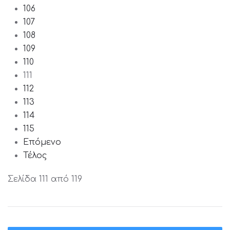
106
107
108
109
110
111
112
113
114
115
Επόμενο
Τέλος
Σελίδα 111 από 119