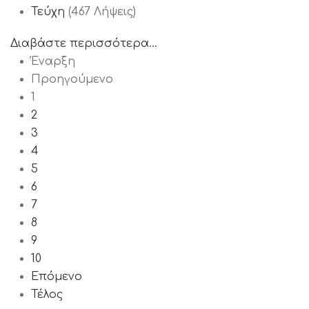
Τεύχη
(467 Λήψεις)
Διαβάστε περισσότερα...
Έναρξη
Προηγούμενο
1
2
3
4
5
6
7
8
9
10
Επόμενο
Τέλος