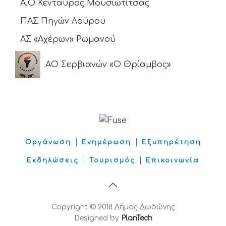
Α.Ο Κένταυρος Μουσιωτίτσας
ΠΑΣ Πηγών Λούρου
ΑΣ «Αχέρων» Ρωμανού
ΑΟ Σερβιανών «Ο Θρίαμβος»
Οργάνωση
Ενημέρωση
Εξυπηρέτηση
Εκδηλώσεις
Τουρισμός
Επικοινωνία
Copyright © 2018 Δήμος Δωδώνης
Designed by
PlanTech