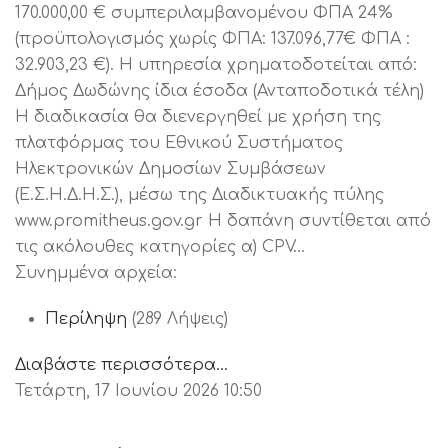
170.000,00 € συμπεριλαμβανομένου ΦΠΑ 24%
(προϋπολογισμός χωρίς ΦΠΑ: 137.096,77€ ΦΠΑ :
32.903,23 €). Η υπηρεσία χρηματοδοτείται από:
Δήμος Δωδώνης ίδια έσοδα (Ανταποδοτικά τέλη)
Η διαδικασία θα διενεργηθεί με χρήση της
πλατφόρμας του Εθνικού Συστήματος
Ηλεκτρονικών Δημοσίων Συμβάσεων
(Ε.Σ.Η.Δ.Η.Σ.), μέσω της Διαδικτυακής πύλης
www.promitheus.gov.gr Η δαπάνη συντίθεται από
τις ακόλουθες κατηγορίες α) CPV…
Συνημμένα αρχεία:
Περίληψη
(289 Λήψεις)
Διαβάστε περισσότερα...
Τετάρτη, 17 Ιουνίου 2026 10:50