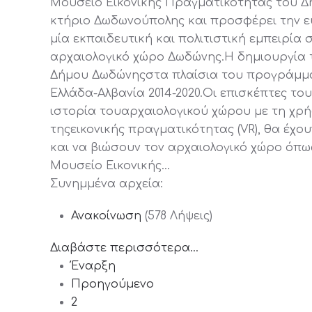
Μουσείο Εικονικής Πραγματικότητας του Δ
κτήριο Δωδωνούπολης και προσφέρει την ε
μία εκπαιδευτική και πολιτιστική εμπειρία
αρχαιολογικό χώρο Δωδώνης.Η δημιουργία 
Δήμου Δωδώνηςστα πλαίσια του προγράμματ
Ελλάδα-Αλβανία 2014-2020.Οι επισκέπτες τ
ιστορία τουαρχαιολογικού χώρου με τη χρή
τηςεικονικής πραγματικότητας (VR), θα έχο
και να βιώσουν τον αρχαιολογικό χώρο όπω
Μουσείο Εικονικής…
Συνημμένα αρχεία:
Ανακοίνωση
(578 Λήψεις)
Διαβάστε περισσότερα...
Έναρξη
Προηγούμενο
2