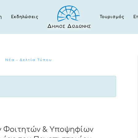
η
Εκδηλώσεις
Τουρισμός
Ε
Νέα - Δελτία Τύπου
ν Φοιτητών & Υποψηφίων