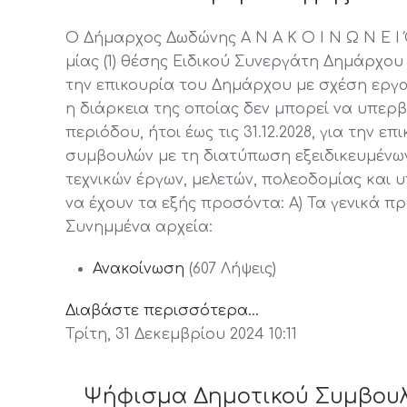
Ο Δήμαρχος Δωδώνης Α Ν Α Κ Ο Ι Ν Ω Ν Ε Ι
μίας (1) θέσης Ειδικού Συνεργάτη Δημάρχου
την επικουρία του Δημάρχου με σχέση εργα
η διάρκεια της οποίας δεν μπορεί να υπερβ
περιόδου, ήτοι έως τις 31.12.2028, για την 
συμβουλών με τη διατύπωση εξειδικευμένω
τεχνικών έργων, μελετών, πολεοδομίας και
να έχουν τα εξής προσόντα: Α) Τα γενικά 
Συνημμένα αρχεία:
Ανακοίνωση
(607 Λήψεις)
Διαβάστε περισσότερα...
Τρίτη, 31 Δεκεμβρίου 2024 10:11
Ψήφισμα Δημοτικού Συμβου