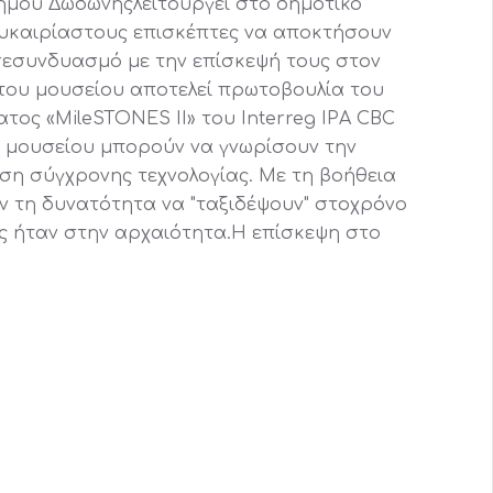
ήμου Δωδώνηςλειτουργεί στο δημοτικό
υκαιρίαστους επισκέπτες να αποκτήσουν
 σεσυνδυασμό με την επίσκεψή τους στον
του μουσείου αποτελεί πρωτοβουλία του
ος «MileSTONES II» του Interreg IPA CBC
ου μουσείου μπορούν να γνωρίσουν την
ση σύγχρονης τεχνολογίας. Με τη βοήθεια
υν τη δυνατότητα να "ταξιδέψουν" στοχρόνο
ς ήταν στην αρχαιότητα.Η επίσκεψη στο