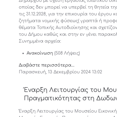
Δημάρχου με σχέση εργασίας ιδιωτικού δικ
οποίας δεν μπορεί να υπερβεί τη θητεία τη
τις 31.12.2028, για την επικουρία του έργο
ζητήματα νομικής φύσεως( γραπτά ή προφο
θέματα Τοπικής Αυτοδιοίκησης και σχετίζοντ
του Δήμου καθώς και στην εν γένει παρακ
Συνημμένα αρχεία:
Ανακοίνωση
(508 Λήψεις)
Διαβάστε περισσότερα...
Παρασκευή, 13 Δεκεμβρίου 2024 13:02
Έναρξη Λειτουργίας του Μου
Πραγματικότητας στη Δωδω
Έναρξη Λειτουργίας του Μουσείου Εικονι