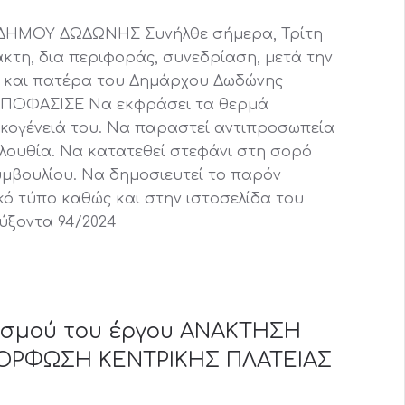
ΗΜΟΥ ΔΩΔΩΝΗΣ Συνήλθε σήμερα, Τρίτη
κτακτη, δια περιφοράς, συνεδρίαση, μετά την
ς και πατέρα του Δημάρχου Δωδώνης
ΟΦΑΣΙΣΕ Να εκφράσει τα θερμά
ικογένειά του. Να παραστεί αντιπροσωπεία
λουθία. Να κατατεθεί στεφάνι στη σορό
υμβουλίου. Να δημοσιευτεί το παρόν
κό τύπο καθώς και στην ιστοσελίδα του
ύξοντα 94/2024
ισμού του έργου ΑΝΑΚΤΗΣΗ
ΟΡΦΩΣΗ ΚΕΝΤΡΙΚΗΣ ΠΛΑΤΕΙΑΣ