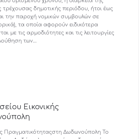
αίου ορισμένου χρόνου, η διάρκεια της
ς τρέχουσας δημοτικής περιόδου, ήτοι έως
υ και την παροχή νομικών συμβουλών σε
ρικά), τα οποία αφορούν ειδικότερα
αι με τις αρμοδιότητες και τις λειτουργίες
ολούθηση των…
σείου Εικονικής
νούπολη
κής Πραγματικότηταςστη Δωδωνούπολη Το