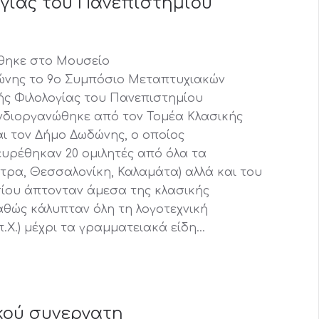
γίας του Πανεπιστημίου
ήθηκε στο Μουσείο
ώνης το 9ο Συμπόσιο Μεταπτυχιακών
ς Φιλολογίας του Πανεπιστημίου
υνδιοργανώθηκε από τον Τομέα Κλασικής
αι τον Δήμο Δωδώνης, ο οποίος
υρέθηκαν 20 ομιλητές από όλα τα
τρα, Θεσσαλονίκη, Καλαμάτα) αλλά και του
σίου άπτονταν άμεσα της κλασικής
καθώς κάλυπταν όλη τη λογοτεχνική
.Χ.) μέχρι τα γραμματειακά είδη…
κού συνεργατη