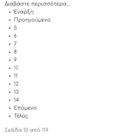
Διαβάστε περισσότερα...
Έναρξη
Προηγούμενο
5
6
7
8
9
10
11
12
13
14
Επόμενο
Τέλος
Σελίδα 10 από 119