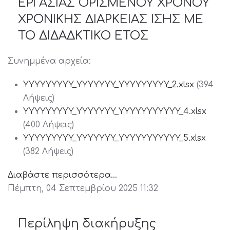
ΕΡΓΑΣΙΑΣ ΟΡΙΣΜΕΝΟΥ ΧΡΟΝΟΥ
ΧΡΟΝΙΚΗΣ ΔΙΑΡΚΕΙΑΣ ΙΣΗΣ ΜΕ
ΤΟ ΔΙΔΑΔΚΤΙΚΟ ΕΤΟΣ
Συνημμένα αρχεία:
YYYYYYYYY_YYYYYYY_YYYYYYYYY_2.xlsx
(394
Λήψεις)
YYYYYYYYY_YYYYYYY_YYYYYYYYYYY_4.xlsx
(400 Λήψεις)
YYYYYYYYY_YYYYYYY_YYYYYYYYYYY_5.xlsx
(382 Λήψεις)
Διαβάστε περισσότερα...
Πέμπτη, 04 Σεπτεμβρίου 2025 11:32
Περίληψη διακήρυξης