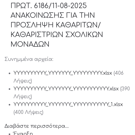
ΠΡΩΤ. 6186/11-08-2025
ΑΝΑΚΟΙΝΩΣΗΣ ΓΙΑ ΤΗΝ
ΠΡΟΣΛΗΨΗ ΚΑΘΑΡΙΤΩΝ/
ΚΑΘΑΡΙΣΤΡΙΩΝ ΣΧΟΛΙΚΩΝ
ΜΟΝΑΔΩΝ
Συνημμένα αρχεία:
YYYYYYYYYY_YYYYYYY_YYYYYYYYY.xlsx
(406
Λήψεις)
YYYYYYYYYY_YYYYYYY_YYYYYYYYYYY.xlsx
(390
Λήψεις)
YYYYYYYYYY_YYYYYYY_YYYYYYYYYYY_1.xlsx
(400 Λήψεις)
Διαβάστε περισσότερα...
Έναρξη