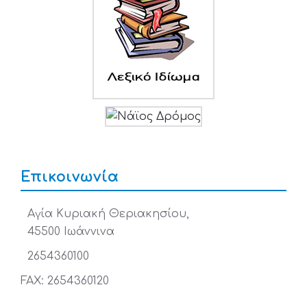
Επικοινωνία
Αγία Κυριακή Θεριακησίου,
45500 Ιωάννινα
2654360100
FAX: 2654360120