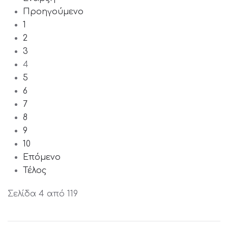
Προηγούμενο
1
2
3
4
5
6
7
8
9
10
Επόμενο
Τέλος
Σελίδα 4 από 119