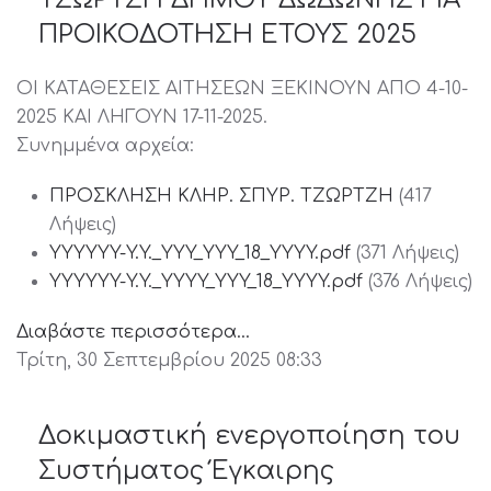
ΠΡΟΙΚΟΔΟΤΗΣΗ ΕΤΟΥΣ 2025
ΟΙ ΚΑΤΑΘΕΣΕΙΣ ΑΙΤΗΣΕΩΝ ΞΕΚΙΝΟΥΝ ΑΠΟ 4-10-
2025 ΚΑΙ ΛΗΓΟΥΝ 17-11-2025.
Συνημμένα αρχεία:
ΠΡΟΣΚΛΗΣΗ ΚΛΗΡ. ΣΠΥΡ. ΤΖΩΡΤΖΗ
(417
Λήψεις)
YYYYYY-Y.Y._YYY_YYY_18_YYYY.pdf
(371 Λήψεις)
YYYYYY-Y.Y._YYYY_YYY_18_YYYY.pdf
(376 Λήψεις)
Διαβάστε περισσότερα...
Τρίτη, 30 Σεπτεμβρίου 2025 08:33
Δοκιμαστική ενεργοποίηση του
Συστήματος Έγκαιρης