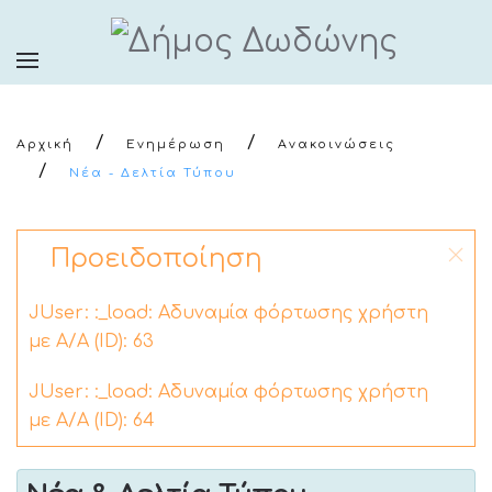
Αρχική
Ενημέρωση
Ανακοινώσεις
Νέα - Δελτία Τύπου
Προειδοποίηση
JUser: :_load: Αδυναμία φόρτωσης χρήστη
με Α/Α (ID): 63
JUser: :_load: Αδυναμία φόρτωσης χρήστη
με Α/Α (ID): 64