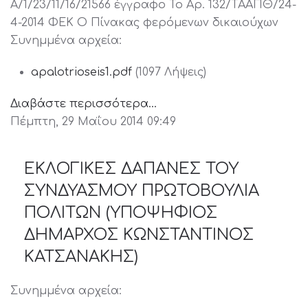
Α/1/23/11/16/21566 έγγραφο Το Αρ. 132/ΤΑΑΠΘ/24-
4-2014 ΦΕΚ Ο Πίνακας φερόμενων δικαιούχων
Συνημμένα αρχεία:
apalotrioseis1.pdf
(1097 Λήψεις)
Διαβάστε περισσότερα...
Πέμπτη, 29 Μαΐου 2014 09:49
ΕΚΛΟΓΙΚΕΣ ΔΑΠΑΝΕΣ ΤΟΥ
ΣΥΝΔΥΑΣΜΟΥ ΠΡΩΤΟΒΟΥΛΙΑ
ΠΟΛΙΤΩΝ (ΥΠΟΨΗΦΙΟΣ
ΔΗΜΑΡΧΟΣ ΚΩΝΣΤΑΝΤΙΝΟΣ
ΚΑΤΣΑΝΑΚΗΣ)
Συνημμένα αρχεία: