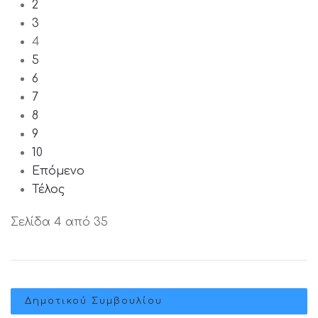
2
3
4
5
6
7
8
9
10
Επόμενο
Τέλος
Σελίδα 4 από 35
Δημοτικού Συμβουλίου