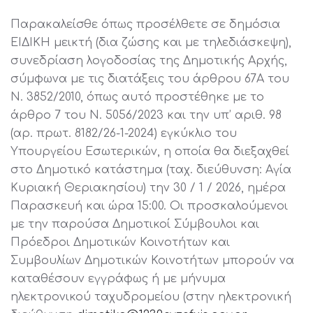
Παρακαλείσθε όπως προσέλθετε σε δημόσια
ΕΙΔΙΚΗ μεικτή (δια ζώσης και με τηλεδιάσκεψη),
συνεδρίαση λογοδοσίας της Δημοτικής Αρχής,
σύμφωνα με τις διατάξεις του άρθρου 67Α του
Ν. 3852/2010, όπως αυτό προστέθηκε με το
άρθρο 7 του Ν. 5056/2023 και την υπ’ αριθ. 98
(αρ. πρωτ. 8182/26-1-2024) εγκύκλιο του
Υπουργείου Εσωτερικών, η οποία θα διεξαχθεί
στο Δημοτικό κατάστημα (ταχ. διεύθυνση: Αγία
Κυριακή Θεριακησίου) την 30 / 1 / 2026, ημέρα
Παρασκευή και ώρα 15:00. Οι προσκαλούμενοι
με την παρούσα Δημοτικοί Σύμβουλοι και
Πρόεδροι Δημοτικών Κοινοτήτων και
Συμβουλίων Δημοτικών Κοινοτήτων μπορούν να
καταθέσουν εγγράφως ή με μήνυμα
ηλεκτρονικού ταχυδρομείου (στην ηλεκτρονική