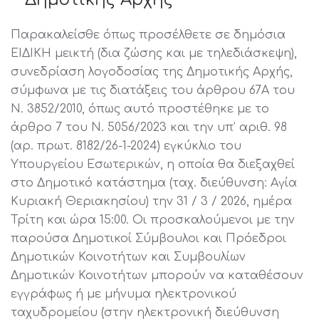
Παρακαλείσθε όπως προσέλθετε σε δημόσια
ΕΙΔΙΚΗ μεικτή (δια ζώσης και με τηλεδιάσκεψη),
συνεδρίαση λογοδοσίας της Δημοτικής Αρχής,
σύμφωνα με τις διατάξεις του άρθρου 67Α του
Ν. 3852/2010, όπως αυτό προστέθηκε με το
άρθρο 7 του Ν. 5056/2023 και την υπ’ αριθ. 98
(αρ. πρωτ. 8182/26-1-2024) εγκύκλιο του
Υπουργείου Εσωτερικών, η οποία θα διεξαχθεί
στο Δημοτικό κατάστημα (ταχ. διεύθυνση: Αγία
Κυριακή Θεριακησίου) την 31 / 3 / 2026, ημέρα
Τρίτη και ώρα 15:00. Οι προσκαλούμενοι με την
παρούσα Δημοτικοί Σύμβουλοι και Πρόεδροι
Δημοτικών Κοινοτήτων και Συμβουλίων
Δημοτικών Κοινοτήτων μπορούν να καταθέσουν
εγγράφως ή με μήνυμα ηλεκτρονικού
ταχυδρομείου (στην ηλεκτρονική διεύθυνση