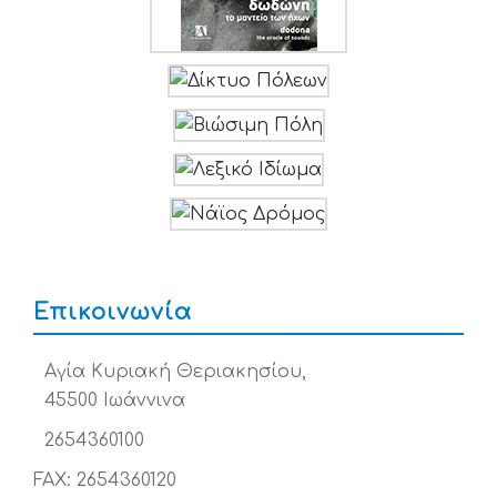
Επικοινωνία
Αγία Κυριακή Θεριακησίου,
45500 Ιωάννινα
2654360100
FAX: 2654360120