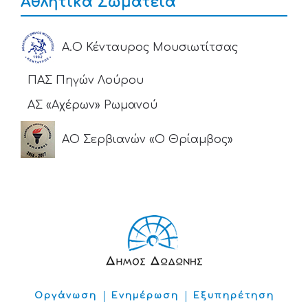
Αθλητικά Σωματεία
Α.Ο Κένταυρος Μουσιωτίτσας
ΠΑΣ Πηγών Λούρου
ΑΣ «Αχέρων» Ρωμανού
ΑΟ Σερβιανών «Ο Θρίαμβος»
Οργάνωση
Ενημέρωση
Εξυπηρέτηση