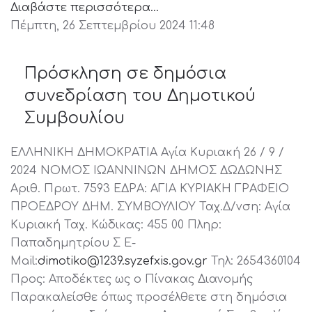
Διαβάστε περισσότερα...
Πέμπτη, 26 Σεπτεμβρίου 2024 11:48
Πρόσκληση σε δημόσια
συνεδρίαση του Δημοτικού
Συμβουλίου
ΕΛΛΗΝΙΚΗ ΔΗΜΟΚΡΑΤΙΑ Αγία Κυριακή 26 / 9 /
2024 ΝΟΜΟΣ ΙΩΑΝΝΙΝΩΝ ΔΗΜΟΣ ΔΩΔΩΝΗΣ
Αριθ. Πρωτ. 7593 ΕΔΡΑ: ΑΓΙΑ ΚΥΡΙΑΚΗ ΓΡΑΦΕΙΟ
ΠΡΟΕΔΡΟΥ ΔΗΜ. ΣΥΜΒΟΥΛΙΟΥ Ταχ.Δ/νση: Αγία
Κυριακή Ταχ. Κώδικας: 455 00 Πληρ:
Παπαδημητρίου Σ E-
Mail:
dimotiko@1239.syzefxis.gov.gr
Τηλ: 2654360104
Προς: Αποδέκτες ως ο Πίνακας Διανομής
Παρακαλείσθε όπως προσέλθετε στη δημόσια