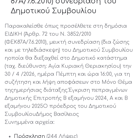
87Α/7.6.2010) συνεδρίαση του
Δημοτικού Συμβουλίου
Παρακαλείσθε όπως προσέλθετε στη δημόσια
ΕΙΔΙΚΗ (Άρθρ. 72 του Ν. 3852/2010
(ΦΕΚ87Α/7.6.2010), μεικτή συνεδρίαση (δια ζώσης
και με τηλεδιάσκεψη) του Δημοτικού Συμβουλίου
ηοποία θα διεξαχθεί στο Δημοτικό κατάστημα
(ταχ. διεύθυνση: Αγία Κυριακή Θεριακησίου) την
30 / 4 /2026, ημέρα Πέμπτη και ώρα 16:00, για τη
συζήτηση και λήψη αποφάσεων στο Μόνο Θέμα
τηςημερήσιας διάταξης.Έγκριση πεπραγμένων
Δημοτικής Επιτροπής Β εξαμήνου 2024, Α και Β
εξαμήνου 2025Ο πρόεδρος του Δημοτικού
ΣυμβουλίουΔήμος Βασίλειος
Συνημμένα αρχεία:
Πρόσκληση
(244 Λήψεις)