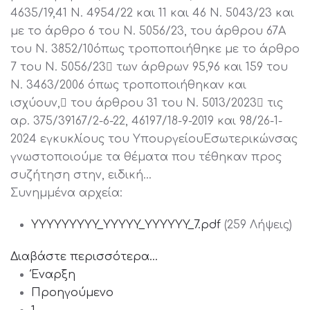
4635/19,41 Ν. 4954/22 και 11 και 46 Ν. 5043/23 και
με το άρθρο 6 του Ν. 5056/23, του άρθρου 67Α
του Ν. 3852/10όπως τροποποιήθηκε με το άρθρο
7 του Ν. 5056/23 των άρθρων 95,96 και 159 του
Ν. 3463/2006 όπως τροποποιήθηκαν και
ισχύουν, του άρθρου 31 του Ν. 5013/2023 τις
αρ. 375/39167/2-6-22, 46197/18-9-2019 και 98/26-1-
2024 εγκυκλίους του ΥπουργείουΕσωτερικώνσας
γνωστοποιούμε τα θέματα που τέθηκαν προς
συζήτηση στην, ειδική…
Συνημμένα αρχεία:
YYYYYYYYY_YYYYY_YYYYYY_7.pdf
(259 Λήψεις)
Διαβάστε περισσότερα...
Έναρξη
Προηγούμενο