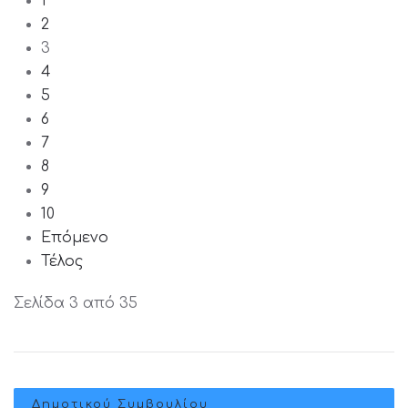
1
2
3
4
5
6
7
8
9
10
Επόμενο
Τέλος
Σελίδα 3 από 35
Δημοτικού Συμβουλίου