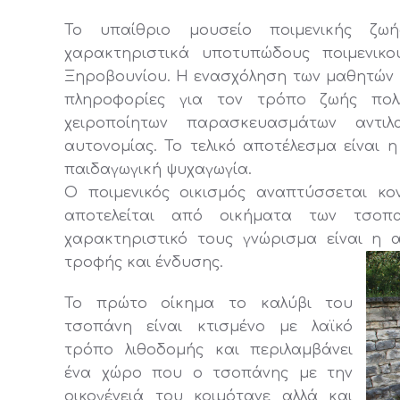
Το υπαίθριο μουσείο ποιμενικής ζωή
χαρακτηριστικά υποτυπώδους ποιμενικο
Ξηροβουνίου. Η ενασχόληση των μαθητών με
πληροφορίες για τον τρόπο ζωής πο
χειροποίητων παρασκευασμάτων αντι
αυτονομίας. Το τελικό αποτέλεσμα είναι 
παιδαγωγική ψυχαγωγία.
Ο ποιμενικός οικισμός αναπτύσσεται κ
αποτελείται από οικήματα των τσοπ
χαρακτηριστικό τους γνώρισμα είναι η
τροφής και ένδυσης.
Το πρώτο οίκημα το καλύβι του
τσοπάνη είναι κτισμένο με λαϊκό
τρόπο λιθοδομής και περιλαμβάνει
ένα χώρο που ο τσοπάνης με την
οικογένειά του κοιμότανε αλλά και