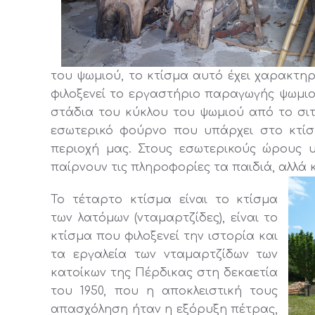
του ψωμιού, το κτίσμα αυτό έχει χαρακτηρ
φιλοξενεί το εργαστήριο παραγωγής ψωμι
στάδια του κύκλου του ψωμιού από το σιτ
εσωτερικό φούρνο που υπάρχει στο κτί
περιοχή μας. Στους εσωτερικούς ώρους 
παίρνουν τις πληροφορίες τα παιδιά, αλλά κ
Το τέταρτο κτίσμα είναι το κτίσμα
των λατόμων (νταμαρτζίδες), είναι το
κτίσμα που φιλοξενεί την ιστορία και
τα εργαλεία των νταμαρτζίδων των
κατοίκων της Πέρδικας στη δεκαετία
του 1950, που η αποκλειστική τους
απασχόληση ήταν η εξόρυξη πέτρας,