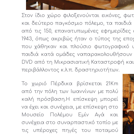
Στον ίδιο χώρο φιλοξενούνται εικόνες, φ
και δεύτερο παγκόσμιο πόλεμο, τα παιδιά
από τις 150, επανατυπωμένες εφημερίδες
1943, όπως ακριβώς ήταν ο τύπος της επο
που χάθηκαν και πλούσιο φωτογραφικό υ
παιδιά κατά ομάδες ναπαρακολουθήσουν σ
DVD από τη Μικρασιατική Καταστροφή και
περιβάλλοντος κ.λ.π. δραστηριοτήτων.
Το χωριό Πέρδικα βρίσκεται 21Km
από την πόλη των Ιωαννίνων με πολύ
καλή πρόσβαση.Η επίσκεψη μπορεί
να έχει και συνέχεια, με επίσκεψη στο
Μουσείο Πολέμου Εμίν Αγά και
συνέχεια στο συναρπαστικό τοπίο με
τις υπέροχες πηγές του ποταμού