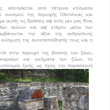
ς, αποτελείται από πέτρινα κτίσματα
ύ οικισμού της περιοχής Ολύτσικας και
 αυτές τις δράσεις αφ’ ενός μεν μας δίνει
λλών αιώνων και αφ’ ετέρου μέσω των
λαμβάνονται την αξία της ανθρώπινης
η ενίσχυση της αυτοπεποίθησής τους και η
οντά στην περιοχή της βοσκής των ζώων,
αναραίων και οικήματα των ζώων, το
 αυτονομία ζωής, ως προς την παρασκευή