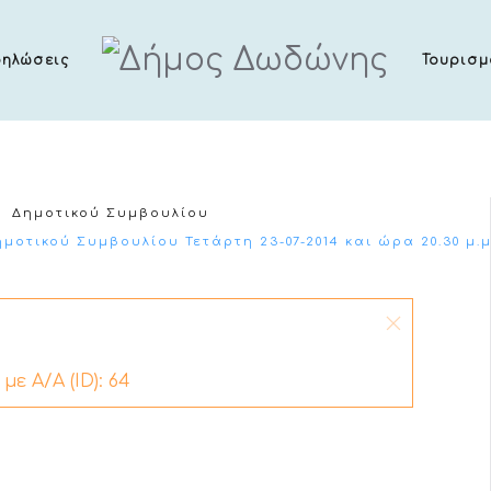
δηλώσεις
Τουρισμ
Δημοτικού Συμβουλίου
οτικού Συμβουλίου Τετάρτη 23-07-2014 και ώρα 20.30 μ.μ
ε Α/Α (ID): 64