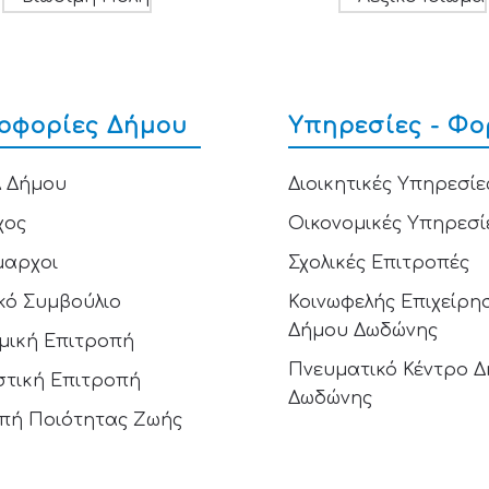
οφορίες Δήμου
Υπηρεσίες - Φο
 Δήμου
Διοικητικές Υπηρεσίε
χος
Οικονομικές Υπηρεσί
μαρχοι
Σχολικές Επιτροπές
κό Συμβούλιο
Κοινωφελής Επιχείρη
Δήμου Δωδώνης
μική Επιτροπή
Πνευματικό Κέντρο 
στική Επιτροπή
Δωδώνης
πή Ποιότητας Ζωής