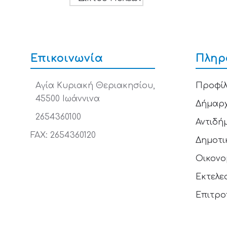
Επικοινωνία
Πληρ
Αγία Κυριακή Θεριακησίου,
Προφίλ
45500 Ιωάννινα
Δήμαρ
2654360100
Αντιδή
FAX: 2654360120
Δημοτι
Οικονο
Εκτελε
Επιτρο