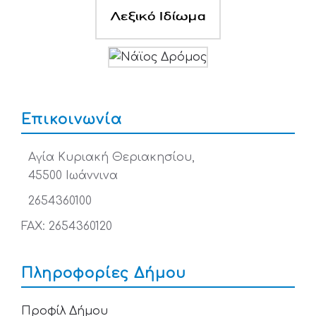
Επικοινωνία
Αγία Κυριακή Θεριακησίου,
45500 Ιωάννινα
2654360100
FAX: 2654360120
Πληροφορίες Δήμου
Προφίλ Δήμου