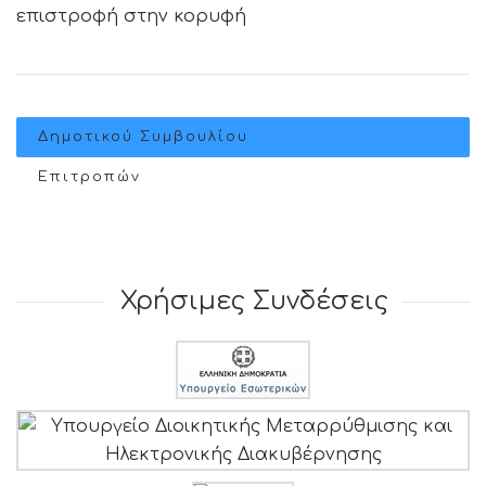
επιστροφή στην κορυφή
Δημοτικού Συμβουλίου
Επιτροπών
Χρήσιμες Συνδέσεις