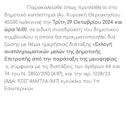
Παρακαλείσθε όπως προσέλθετε στο
δημοτικό κατάστημα (Αγ. Κυριακή Θεριακησίου
45500 Ιωάννινα) την
Τρίτη 29 Οκτωβρίου 2024 και
ώρα 16:00
, σε ειδική συνεδρίαση του δημοτικού
συμβουλίου η οποία θα πραγματοποιηθεί δια
ζώσης με θέμα ημερήσιας διάταξης «
Εκλογή
αναπληρωματικών μελών της Δημοτικής
Επιτροπής από την παράταξη της μειοψηφίας
», σύμφωνα με τις διατάξεις των άρθρων 64 και
74 του Ν. 3852/2010 (Α’87), και την αρ. 1328/23
(ΑΔΑ: 9ΖΕΓ46ΜΤΛ6-ΙΜ7) εγκύκλιο του Υπ.
Εσωτερικών