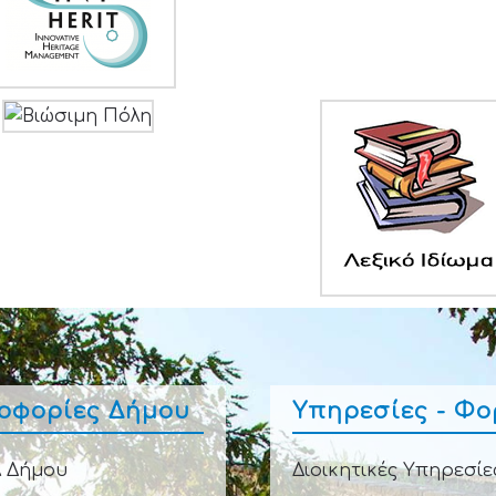
οφορίες Δήμου
Υπηρεσίες - Φο
 Δήμου
Διοικητικές Υπηρεσίε