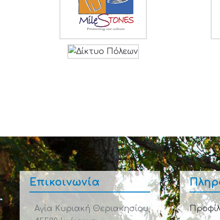
Επικοινωνία
Πληρ
Αγία Κυριακή Θεριακησίου,
Προφίλ