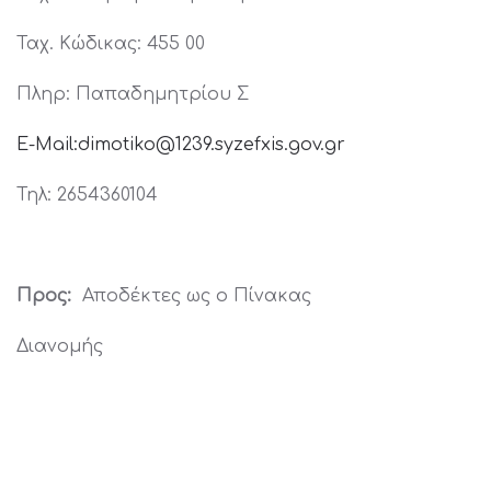
Ταχ. Κώδικας: 455 00
Πληρ: Παπαδημητρίου Σ
E-Mail:dimotiko@1239.syzefxis.gov.gr
Τηλ: 2654360104
Προς:
Αποδέκτες ως ο Πίνακας
Διανομής