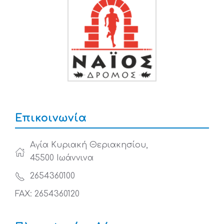
Επικοινωνία
Αγία Κυριακή Θεριακησίου,
45500 Ιωάννινα
2654360100
FAX: 2654360120