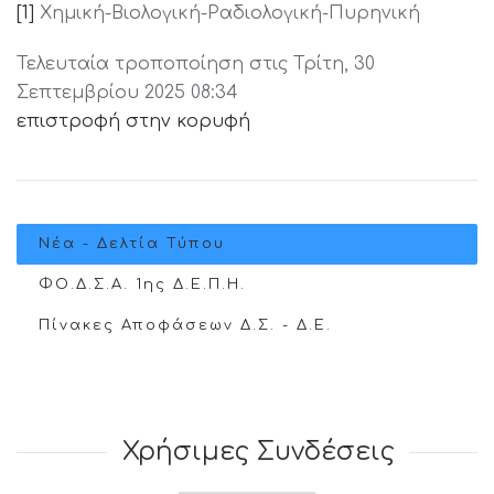
[1]
Χημική-Βιολογική-Ραδιολογική-Πυρηνική
Τελευταία τροποποίηση στις Τρίτη, 30
Σεπτεμβρίου 2025 08:34
επιστροφή στην κορυφή
Νέα - Δελτία Τύπου
ΦΟ.Δ.Σ.Α. 1ης Δ.Ε.Π.Η.
Πίνακες Αποφάσεων Δ.Σ. - Δ.Ε.
Χρήσιμες Συνδέσεις