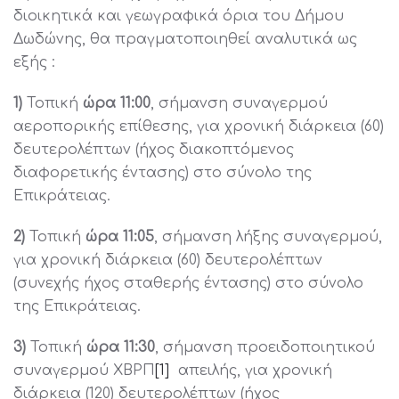
διοικητικά και γεωγραφικά όρια του Δήμου
Δωδώνης, θα πραγματοποιηθεί αναλυτικά ως
εξής :
1)
Τοπική
ώρα 11:00
, σήμανση συναγερμού
αεροπορικής επίθεσης, για χρονική διάρκεια (60)
δευτερολέπτων (ήχος διακοπτόμενος
διαφορετικής έντασης) στο σύνολο της
Επικράτειας.
2)
Τοπική
ώρα 11:05
, σήμανση λήξης συναγερμού,
για χρονική διάρκεια (60) δευτερολέπτων
(συνεχής ήχος σταθερής έντασης) στο σύνολο
της Επικράτειας.
3)
Τοπική
ώρα 11:30
, σήμανση προειδοποιητικού
συναγερμού ΧΒΡΠ
[1]
απειλής, για χρονική
διάρκεια (120) δευτερολέπτων (ήχος