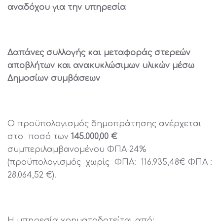
αναδόχου για την
υπηρεσία
Δαπάνες συλλογής και μεταφοράς στερεών
αποβλήτων και ανακυκλώσιμων υλικών μέσω
Δημοσίων συμβάσεων
Ο προϋπολογισμός δημοπράτησης ανέρχεται
στο ποσό των
145.000,00 €
συμπεριλαμβανομένου ΦΠΑ 24%
(προϋπολογισμός χωρίς ΦΠΑ: 116.935,48€ ΦΠΑ :
28.064,52 €).
Η υπηρεσία χρηματοδοτείται από: