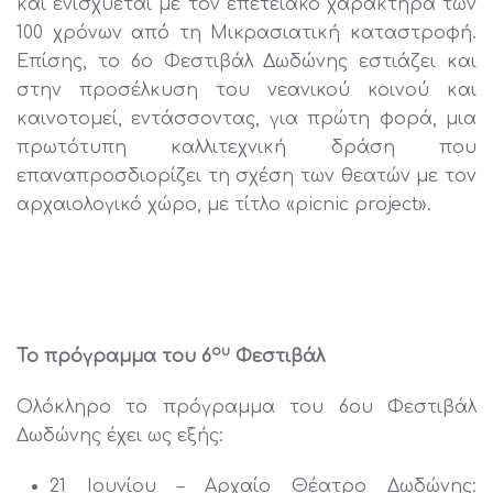
και ενισχύεται με τον επετειακό χαρακτήρα των
100 χρόνων από τη Μικρασιατική καταστροφή.
Επίσης, το 6ο Φεστιβάλ Δωδώνης εστιάζει και
στην προσέλκυση του νεανικού κοινού και
καινοτομεί, εντάσσοντας, για πρώτη φορά, μια
πρωτότυπη καλλιτεχνική δράση που
επαναπροσδιορίζει τη σχέση των θεατών με τον
αρχαιολογικό χώρο, με τίτλο «picnic project».
ου
Το πρόγραμμα του 6
Φεστιβάλ
Ολόκληρο το πρόγραμμα του 6ου Φεστιβάλ
Δωδώνης έχει ως εξής:
21 Ιουνίου – Αρχαίο Θέατρο Δωδώνης: