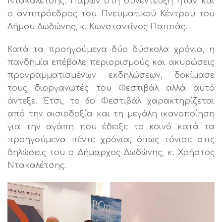
Ντακαλέτσης. Παρών στη συνέντευξη ήταν και
ο αντιπρόεδρος του Πνευματικού Κέντρου του
Δήμου Δωδώνης, κ. Κωνσταντίνος Παππάς.
Κατά τα προηγούμενα δύο δύσκολα χρόνια, η
πανδημία επέβαλε περιορισμούς και ακυρώσεις
προγραμματισμένων εκδηλώσεων, δοκίμασε
τους διοργανωτές του Φεστιβάλ αλλά αυτό
άντεξε. Έτσι, το 6ο Φεστιβάλ χαρακτηρίζεται
από την αισιοδοξία και τη μεγάλη ικανοποίηση
για την αγάπη που έδειξε το κοινό κατά τα
προηγούμενα πέντε χρόνια, όπως τόνισε στις
δηλώσεις του ο Δήμαρχος Δωδώνης, κ. Χρήστος
Ντακαλέτσης.