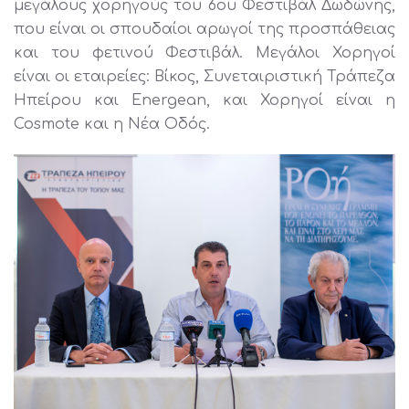
μεγάλους χορηγούς του 6ου Φεστιβάλ Δωδώνης,
που είναι οι σπουδαίοι αρωγοί της προσπάθειας
και του φετινού Φεστιβάλ. Μεγάλοι Χορηγοί
είναι οι εταιρείες: Βίκος, Συνεταιριστική Τράπεζα
Ηπείρου και Energean, και Χορηγοί είναι η
Cosmote και η Νέα Οδός.