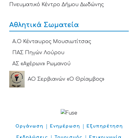
Πνευματικό Κέντρο Δήμου Δωδώνης
Αθλητικά Σωματεία
Α.Ο Κένταυρος Μουσιωτίτσας
ΠΑΣ Πηγών Λούρου
ΑΣ «Αχέρων» Ρωμανού
ΑΟ Σερβιανών «Ο Θρίαμβος»
Οργάνωση
Ενημέρωση
Εξυπηρέτηση
Εκδηλώσεις
Τουρισμός
Επικοινωνία