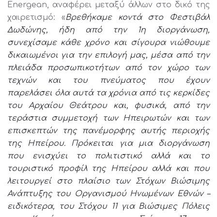
Energean, αναφέρει μεταξύ άλλων στο δικό της
χαιρετισμό: «
Βρεθήκαμε κοντά στο Φεστιβάλ
Δωδώνης, ήδη από την 1η διοργάνωση,
συνεχίσαμε κάθε χρόνο και σίγουρα νιώθουμε
δικαιωμένοι για την επιλογή μας, μέσα από την
πλειάδα προσωπικοτήτων από τον χώρο των
τεχνών και του πνεύματος που έχουν
παρελάσει όλα αυτά τα χρόνια από τις κερκίδες
του Αρχαίου Θεάτρου και, φυσικά, από την
τεράστια συμμετοχή των Ηπειρωτών και των
επισκεπτών της πανέμορφης αυτής περιοχής
της Ηπείρου. Πρόκειται για μια διοργάνωση
που ενισχύει το πολιτιστικό αλλά και το
τουριστικό προφίλ της Ηπείρου αλλά και που
λειτουργεί στο πλαίσιο των Στόχων Βιώσιμης
Ανάπτυξης του Οργανισμού Ηνωμένων Εθνών –
ειδικότερα, του Στόχου 11 για Βιώσιμες Πόλεις