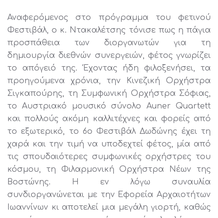
Αναφερόμενος στο πρόγραμμα του φετινού
Φεστιβάλ, ο κ. Ντακαλέτσης τόνισε πως η πάγια
προσπάθεια των διοργανωτών για τη
δημιουργία διεθνών συνεργειών, φέτος γνωρίζει
το απόγειό της. Έχοντας ήδη φιλοξενήσει, τα
προηγούμενα χρόνια, την Κινεζική Ορχήστρα
Σιγκαπούρης, τη Συμφωνική Ορχήστρα Σόφιας,
το Αυστριακό μουσικό σύνολο Auner Quartett
και πολλούς ακόμη καλλιτέχνες και φορείς από
το εξωτερικό, το 6ο Φεστιβάλ Δωδώνης έχει τη
χαρά και την τιμή να υποδεχτεί φέτος, μία από
τις σπουδαιότερες συμφωνικές ορχήστρες του
κόσμου, τη Φιλαρμονική Ορχήστρα Νέων της
Βοστώνης. Η εν λόγω συναυλία
συνδιοργανώνεται με την Εφορεία Αρχαιοτήτων
Ιωαννίνων κι αποτελεί μια μεγάλη γιορτή, καθώς