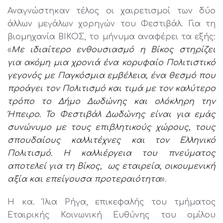
Αναγνώστηκαν τέλος οι χαιρετισμοί των δύο
άλλων μεγάλων χορηγών του Φεστιβάλ. Για τη
βιομηχανία ΒΙΚΟΣ, το μήνυμα αναφέρει τα εξής:
«
Με ιδιαίτερο ενθουσιασμό η Βίκος στηρίζει
για ακόμη μια χρονιά ένα κορυφαίο Πολιτιστικό
γεγονός με Παγκόσμια εμβέλεια, ένα θεσμό που
προάγει τον Πολιτισμό και τιμά με τον καλύτερο
τρόπο το Δήμο Δωδώνης και ολόκληρη την
Ήπειρο. Το Φεστιβάλ Δωδώνης είναι για εμάς
συνώνυμο με τους επιβλητικούς χώρους, τους
σπουδαίους καλλιτέχνες και τον Ελληνικό
Πολιτισμό. Η καλλιέργεια του πνεύματος
αποτελεί για τη Βίκος, ως εταιρεία, οικουμενική
αξία και επείγουσα προτεραιότητα
».
Η κα. Ίλια Ρήγα, επικεφαλής του τμήματος
Εταιρικής Κοινωνική Ευθύνης του ομίλου