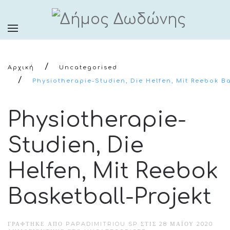
Αρχική
Uncategorised
Physiotherapie-Studien, Die Helfen, Mit Reebok Ba
Physiotherapie-
Studien, Die
Helfen, Mit Reebok
Basketball-Projekt
ΓΡΆΦΤΗΚΕ ΑΠΌ PAPADIMITRIOU SP ΣΤΙΣ
28 ΜΑΪ́ΟΥ 2020