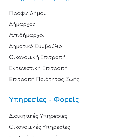
Προφίλ Δήμου
Δήμαρχος
Αντιδήμαρχοι
Δημοτικό Συμβούλιο
Οικονομική Επιτροπή
Εκτελεστική Επιτροπή
Επιτροπή Ποιότητας Ζωής
Υπηρεσίες - Φορείς
Διοικητικές Υπηρεσίες
Οικονομικές Υπηρεσίες