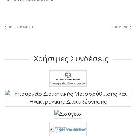
ΠΡΟΗΓΟΎΜΕΝΟ
ΕΠΌΜΕΝΟ
Χρήσιμες Συνδέσεις